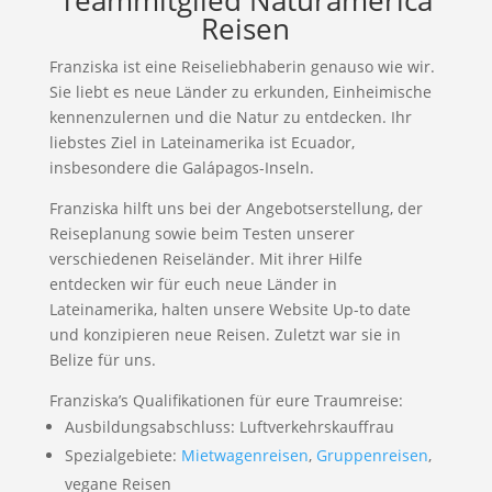
Teammitglied Naturamerica
Reisen
Franziska ist eine Reiseliebhaberin genauso wie wir.
Sie liebt es neue Länder zu erkunden, Einheimische
kennenzulernen und die Natur zu entdecken. Ihr
liebstes Ziel in Lateinamerika ist Ecuador,
insbesondere die Galápagos-Inseln.
Franziska hilft uns bei der Angebotserstellung, der
Reiseplanung sowie beim Testen unserer
verschiedenen Reiseländer. Mit ihrer Hilfe
entdecken wir für euch neue Länder in
Lateinamerika, halten unsere Website Up-to date
und konzipieren neue Reisen. Zuletzt war sie in
Belize für uns.
Franziska’s Qualifikationen für eure Traumreise:
Ausbildungsabschluss: Luftverkehrskauffrau
Spezialgebiete:
Mietwagenreisen
,
Gruppenreisen
,
vegane Reisen