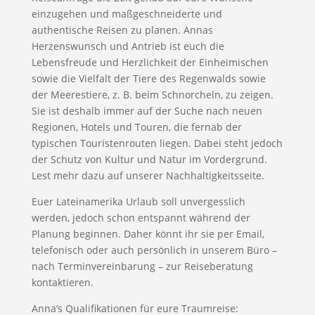
einzugehen und maßgeschneiderte und
authentische Reisen zu planen. Annas
Herzenswunsch und Antrieb ist euch die
Lebensfreude und Herzlichkeit der Einheimischen
sowie die Vielfalt der Tiere des Regenwalds sowie
der Meerestiere, z. B. beim Schnorcheln, zu zeigen.
Sie ist deshalb immer auf der Suche nach neuen
Regionen, Hotels und Touren, die fernab der
typischen Touristenrouten liegen. Dabei steht jedoch
der Schutz von Kultur und Natur im Vordergrund.
Lest mehr dazu auf unserer Nachhaltigkeitsseite.
Euer Lateinamerika Urlaub soll unvergesslich
werden, jedoch schon entspannt während der
Planung beginnen. Daher könnt ihr sie per Email,
telefonisch oder auch persönlich in unserem Büro –
nach Terminvereinbarung – zur Reiseberatung
kontaktieren.
Anna’s Qualifikationen für eure Traumreise: