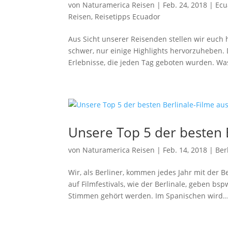
von
Naturamerica Reisen
|
Feb. 24, 2018
|
Ecu
Reisen
,
Reisetipps Ecuador
Aus Sicht unserer Reisenden stellen wir euch h
schwer, nur einige Highlights hervorzuheben. 
Erlebnisse, die jeden Tag geboten wurden. Was
Unsere Top 5 der besten 
von
Naturamerica Reisen
|
Feb. 14, 2018
|
Ber
Wir, als Berliner, kommen jedes Jahr mit der 
auf Filmfestivals, wie der Berlinale, geben bs
Stimmen gehört werden. Im Spanischen wird..