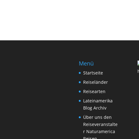
Menü
Startseite
Reiseländer
Reisearten
Lateinamerika
Blog Archiv
Über uns den
Reiseveranstalte
r Naturamerica
Reisen