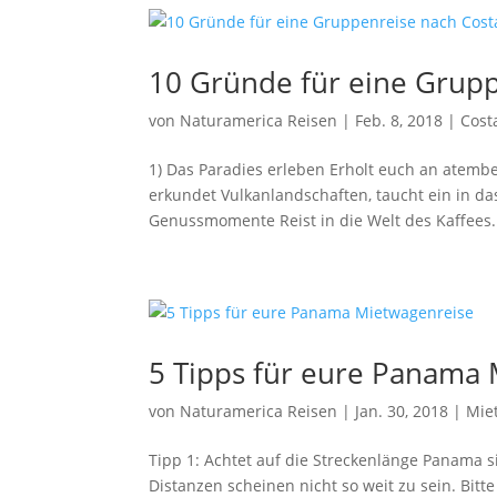
10 Gründe für eine Grup
von
Naturamerica Reisen
|
Feb. 8, 2018
|
Cost
1) Das Paradies erleben Erholt euch an atemb
erkundet Vulkanlandschaften, taucht ein in das
Genussmomente Reist in die Welt des Kaffees..
5 Tipps für eure Panama
von
Naturamerica Reisen
|
Jan. 30, 2018
|
Mie
Tipp 1: Achtet auf die Streckenlänge Panama si
Distanzen scheinen nicht so weit zu sein. Bit